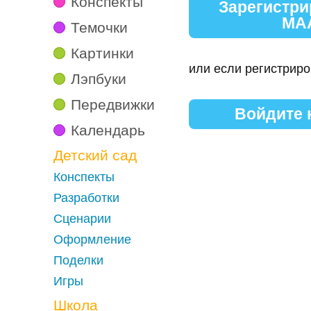
Конспекты
Зарегистри
МА
Темочки
Картинки
или если регистриро
Лэпбуки
Передвижки
Войдите
Календарь
Детский сад
Конспекты
Разработки
Сценарии
Оформление
Поделки
Игры
Школа