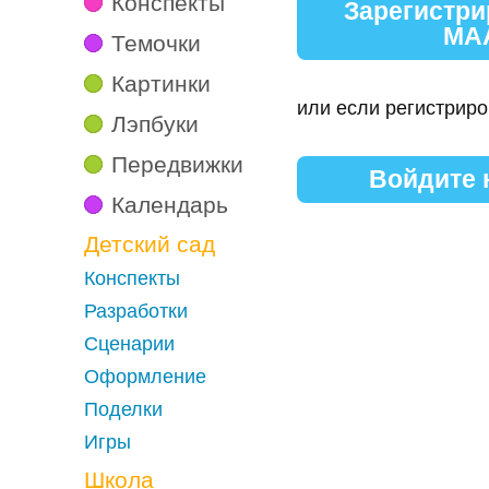
Конспекты
Зарегистри
МА
Темочки
Картинки
или если регистриро
Лэпбуки
Передвижки
Войдите
Календарь
Детский сад
Конспекты
Разработки
Сценарии
Оформление
Поделки
Игры
Школа