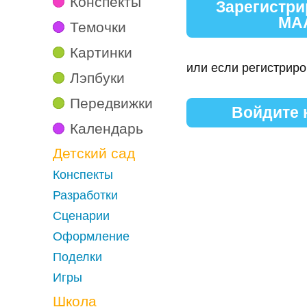
Конспекты
Зарегистри
МА
Темочки
Картинки
или если регистриро
Лэпбуки
Передвижки
Войдите
Календарь
Детский сад
Конспекты
Разработки
Сценарии
Оформление
Поделки
Игры
Школа