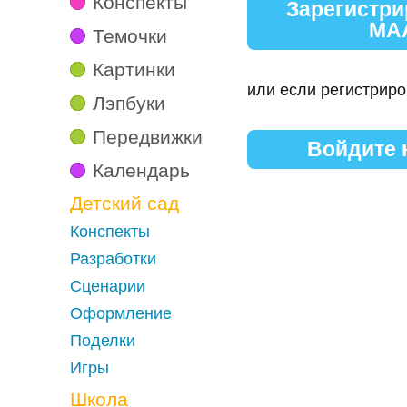
Конспекты
Зарегистри
МА
Темочки
Картинки
или если регистриро
Лэпбуки
Передвижки
Войдите
Календарь
Детский сад
Конспекты
Разработки
Сценарии
Оформление
Поделки
Игры
Школа