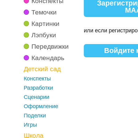
Конспекты
Зарегистри
МА
Темочки
Картинки
или если регистриро
Лэпбуки
Передвижки
Войдите
Календарь
Детский сад
Конспекты
Разработки
Сценарии
Оформление
Поделки
Игры
Школа