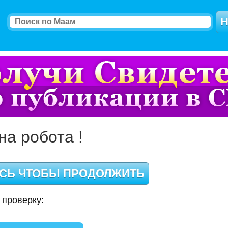
на робота !
 проверку: