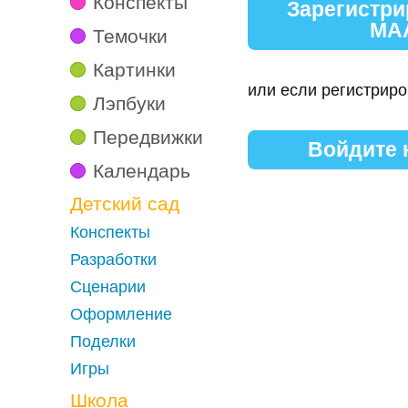
Конспекты
Зарегистри
МА
Темочки
Картинки
или если регистриро
Лэпбуки
Передвижки
Войдите
Календарь
Детский сад
Конспекты
Разработки
Сценарии
Оформление
Поделки
Игры
Школа