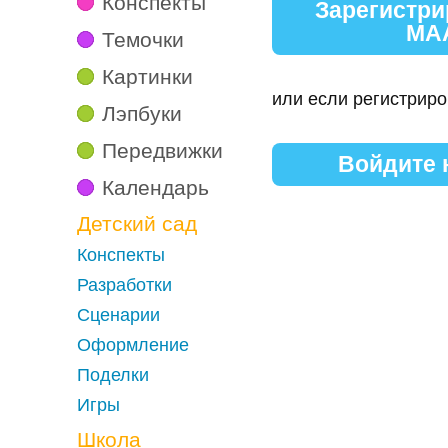
Конспекты
Зарегистри
МА
Темочки
Картинки
или если регистриро
Лэпбуки
Передвижки
Войдите
Календарь
Детский сад
Конспекты
Разработки
Сценарии
Оформление
Поделки
Игры
Школа