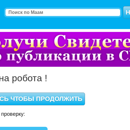
на робота !
 проверку: