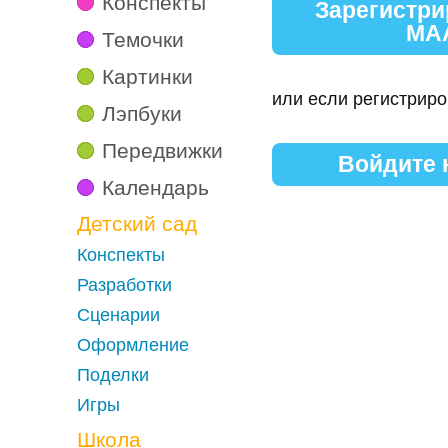
Конспекты
Зарегистри
МА
Темочки
Картинки
или если регистриро
Лэпбуки
Передвижки
Войдите
Календарь
Детский сад
Конспекты
Разработки
Сценарии
Оформление
Поделки
Игры
Школа