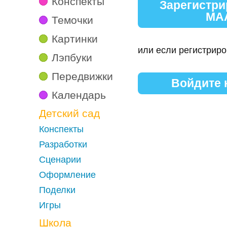
Конспекты
Зарегистри
МА
Темочки
Картинки
или если регистриро
Лэпбуки
Передвижки
Войдите
Календарь
Детский сад
Конспекты
Разработки
Сценарии
Оформление
Поделки
Игры
Школа