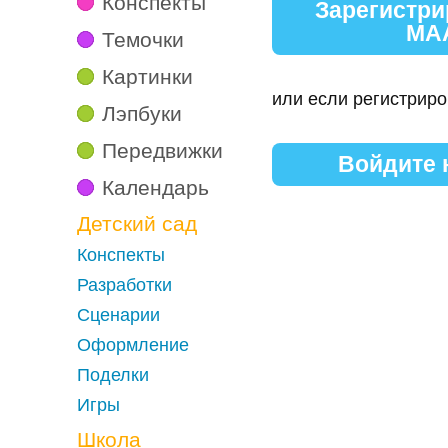
Конспекты
Зарегистри
МА
Темочки
Картинки
или если регистриро
Лэпбуки
Передвижки
Войдите
Календарь
Детский сад
Конспекты
Разработки
Сценарии
Оформление
Поделки
Игры
Школа