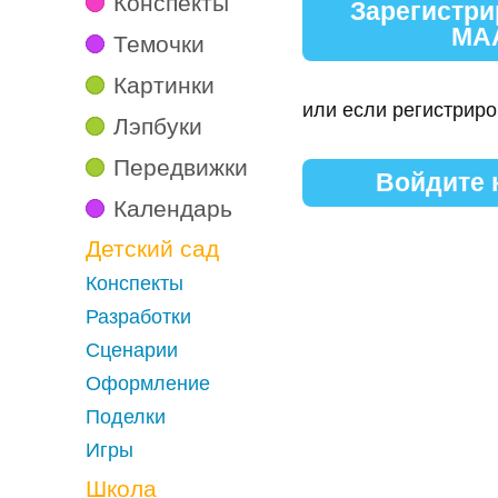
Конспекты
Зарегистри
МА
Темочки
Картинки
или если регистриро
Лэпбуки
Передвижки
Войдите
Календарь
Детский сад
Конспекты
Разработки
Сценарии
Оформление
Поделки
Игры
Школа