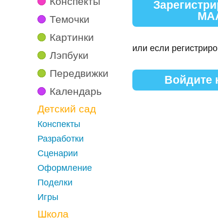
Конспекты
Зарегистри
МА
Темочки
Картинки
или если регистриро
Лэпбуки
Передвижки
Войдите
Календарь
Детский сад
Конспекты
Разработки
Сценарии
Оформление
Поделки
Игры
Школа