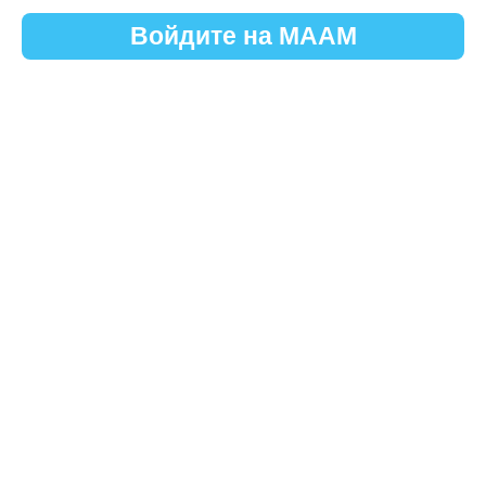
Войдите на МААМ