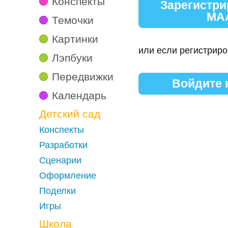
Конспекты
Зарегистри
МА
Темочки
Картинки
или если регистриро
Лэпбуки
Передвижки
Войдите
Календарь
Детский сад
Конспекты
Разработки
Сценарии
Оформление
Поделки
Игры
Школа