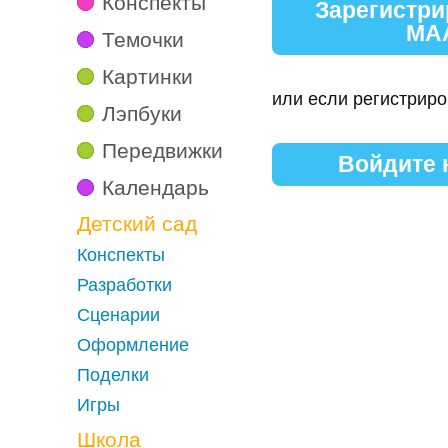
Конспекты
Зарегистри
МА
Темочки
Картинки
или если регистриро
Лэпбуки
Передвижки
Войдите
Календарь
Детский сад
Конспекты
Разработки
Сценарии
Оформление
Поделки
Игры
Школа