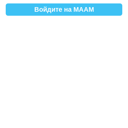
Войдите на МААМ