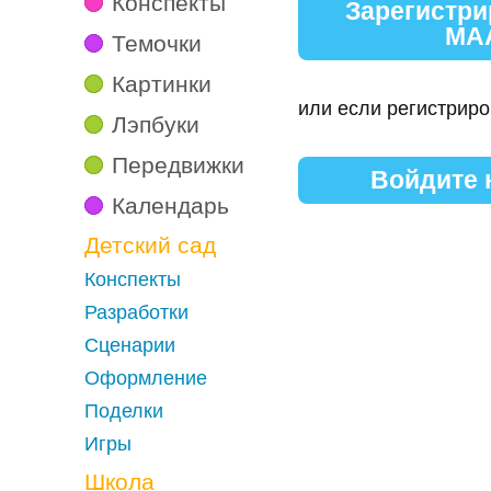
Конспекты
Зарегистри
МА
Темочки
Картинки
или если регистриро
Лэпбуки
Передвижки
Войдите
Календарь
Детский сад
Конспекты
Разработки
Сценарии
Оформление
Поделки
Игры
Школа