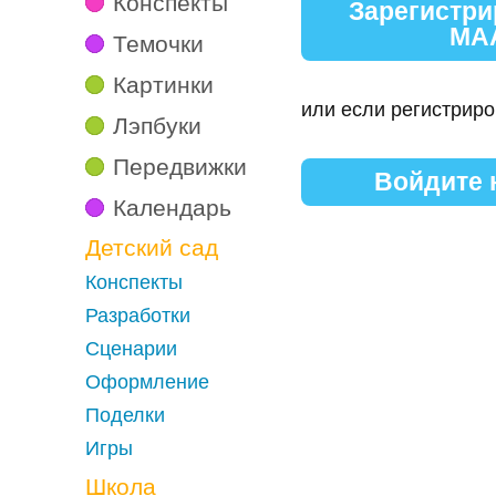
Конспекты
Зарегистри
МА
Темочки
Картинки
или если регистриро
Лэпбуки
Передвижки
Войдите
Календарь
Детский сад
Конспекты
Разработки
Сценарии
Оформление
Поделки
Игры
Школа