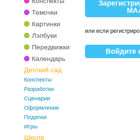
Конспекты
Зарегистри
МА
Темочки
Картинки
или если регистриро
Лэпбуки
Передвижки
Войдите
Календарь
Детский сад
Конспекты
Разработки
Сценарии
Оформление
Поделки
Игры
Школа