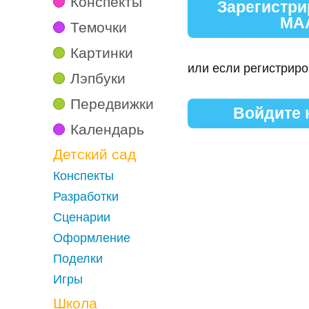
Конспекты
Зарегистри
МА
Темочки
Картинки
или если регистриро
Лэпбуки
Передвижки
Войдите
Календарь
Детский сад
Конспекты
Разработки
Сценарии
Оформление
Поделки
Игры
Школа