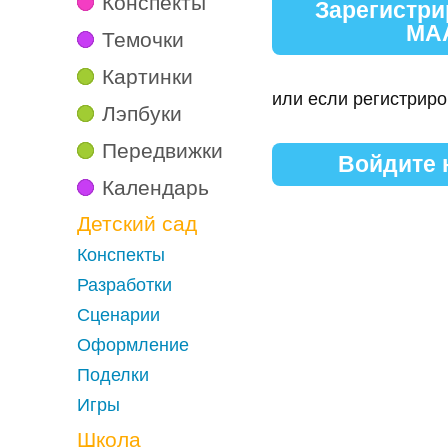
Конспекты
Зарегистри
МА
Темочки
Картинки
или если регистриро
Лэпбуки
Передвижки
Войдите
Календарь
Детский сад
Конспекты
Разработки
Сценарии
Оформление
Поделки
Игры
Школа