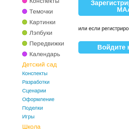
Конспекты
Зарегистри
МА
Темочки
Картинки
или если регистриро
Лэпбуки
Передвижки
Войдите
Календарь
Детский сад
Конспекты
Разработки
Сценарии
Оформление
Поделки
Игры
Школа