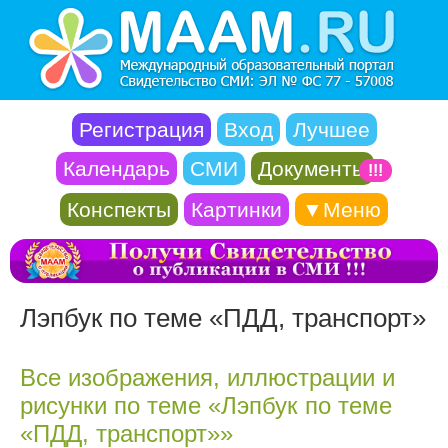
Регистрация
Вход
Лучшее
Календарь
СМИ
Документы
!!!
Конспекты
Картинки
▼Меню
Лэпбук по теме «ПДД, транспорт»
Все изображения, иллюстрации и
рисунки по теме «Лэпбук по теме
«ПДД, транспорт»»