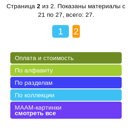
Страница
2
из 2. Показаны материалы с
21 по 27, всего: 27.
1
2
Оплата и стоимость
По алфавиту
По разделам
По коллекции
МААМ-картинки
смотреть все