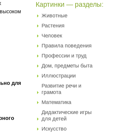
х
Картинки — разделы:
высоком
Животные
Растения
Человек
Правила поведения
Профессии и труд
Дом, предметы быта
Иллюстрации
ьно для
Развитие речи и
грамота
Математика
Дидактические игры
рного
для детей
Искусство