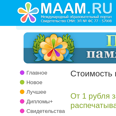
Стоимость 
Главное
Новое
Лучшее
От 1 рубля 
Дипломы+
распечатыва
Свидетельства