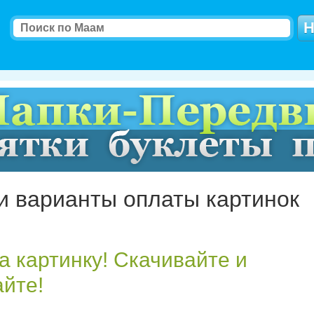
и варианты оплаты картинок
за картинку! Скачивайте и
йте!