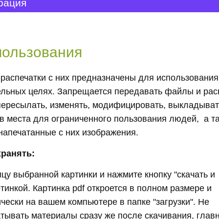
рация
пользования
распечатки с них предназначены для использования
ельных целях. Запрещается передавать файлы и рас
пересылать, изменять, модифицировать, выкладыват
в места для ограниченного пользования людей, а т
напечатанные с них изображения.
хранять:
цу выбранной картинки и нажмите кнопку "скачать и
ртинкой. Картинка pdf откроется в полном размере и
чески на вашем компьютере в папке "загрузки". Не
тывать материалы сразу же после скачивания, глав