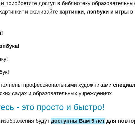
и приобретите доступ в библиотеку образовательны
артинки" и скачивайте
картинки, лэпбуки и игры
в 
й!
лэпбука
!
ку!
бук!
ыполнены профессиональными художниками
специал
ских садах и образовательных учреждениях.
есь - это просто и быстро!
 изображения будут
доступны Вам 5 лет
для повто