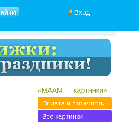
Вход
«МААМ — картинки»
Оплата и стоимость
Все картинки