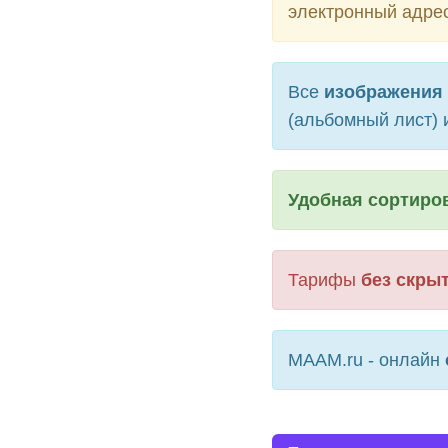
электронный адрес
Все
изображения 
(альбомный лист) 
Удобная сортиро
Тарифы
без скры
MAAM.ru - онлайн