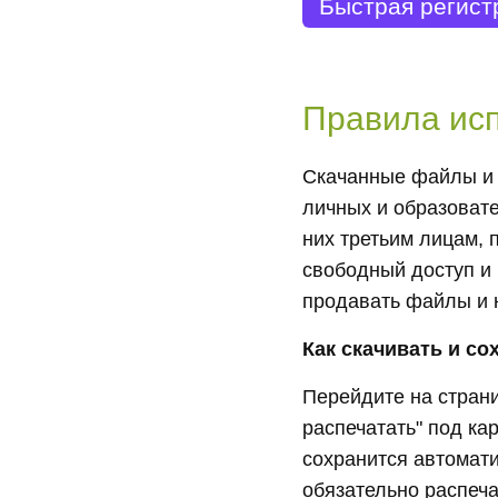
Быстрая регист
Правила ис
Скачанные файлы и 
личных и образоват
них третьим лицам, 
свободный доступ и 
продавать файлы и 
Как скачивать и со
Перейдите на страни
распечатать" под ка
сохранится автомати
обязательно распеча