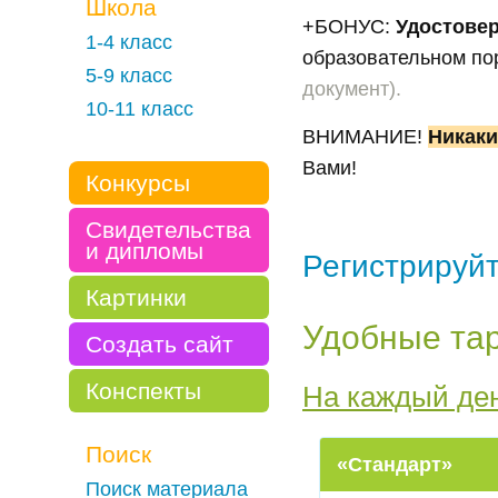
Школа
+БОНУС:
Удостове
1-4 класс
образовательном по
5-9 класс
документ).
10-11 класс
ВНИМАНИЕ!
Никаки
Вами!
Конкурсы
Свидетельства
и дипломы
Регистрируйт
Картинки
Удобные та
Создать сайт
Конспекты
На каждый ден
Поиск
«Стандарт»
Поиск материала