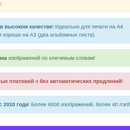
.
в высоком качестве
! Идеально для печати на А4
и хорошо на А3 (два альбомных листа).
вка
изображений по ключевым словам!
тых платежей
и
без автоматических продлений
!
с 2010 года
! Более 6000 изображений, более 40 лэпб