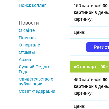
Поиск коллег
150 картинок!
30
картинок
в день
картинку!
Новости
О сайте
Цена:
Помощь
О портале
Регис
Отзывы
Архив
«Стандарт - 90»
Лучший Педагог
Года
Свидетельство о
450 картинок!
90
публикации
картинок
в день
Совет Федерации
картинку!
Цена: