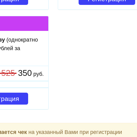
зу
(однократно
ублей за
525
350
руб.
трация
ается чек
на указанный Вами при регистрации