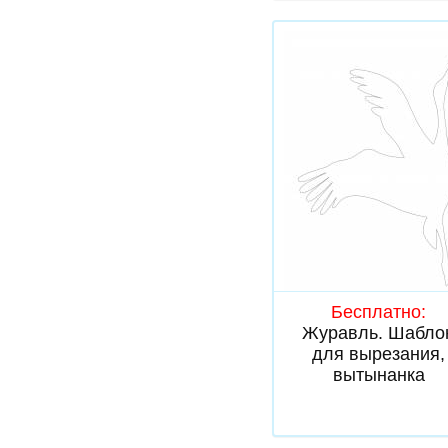
Скачать
Бесплатно:
Журавль. Шабло
для вырезания,
вытынанка