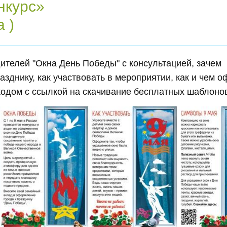
нкурс»
а )
ителей "Окна День Победы" с консультацией, зачем
азднику, как участвовать в мероприятии, как и чем 
-кодом с ссылкой на скачивание бесплатных шаблон