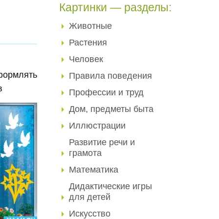
Картинки — разделы:
Животные
Растения
Человек
оформлять
Правила поведения
ов
Профессии и труд
Дом, предметы быта
Иллюстрации
Развитие речи и
грамота
Математика
Дидактические игры
для детей
Искусство