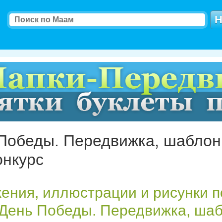
Победы. Передвижка, шабло
онкурс
ения, иллюстрации и рисунки п
 День Победы. Передвижка, ша