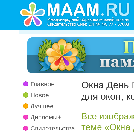
Окна День 
Главное
для окон, к
Новое
Лучшее
Все изображ
Дипломы+
теме «Окна
Свидетельства