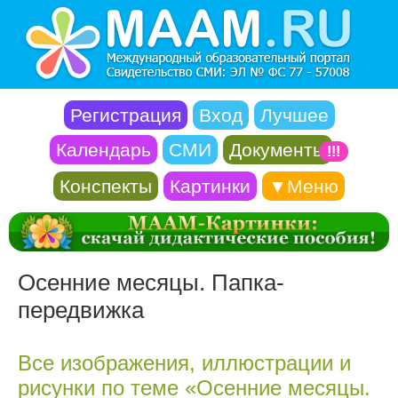
Регистрация
Вход
Лучшее
Календарь
СМИ
Документы
!!!
Конспекты
Картинки
▼Меню
Осенние месяцы. Папка-
передвижка
Все изображения, иллюстрации и
рисунки по теме «Осенние месяцы.