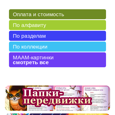
Оплата и стоимость
По алфавиту
По разделам
По коллекции
МААМ-картинки
смотреть все