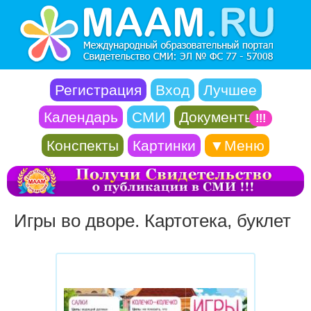
Регистрация
Вход
Лучшее
Календарь
СМИ
Документы
!!!
Конспекты
Картинки
▼Меню
Игры во дворе. Картотека, буклет