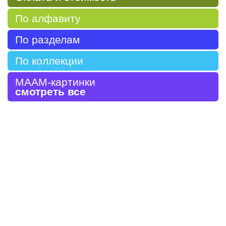
По алфавиту
По разделам
По коллекции
МААМ-картинки
смотреть все