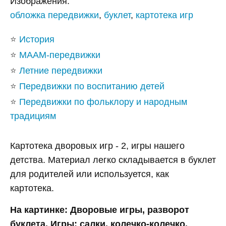
Изображения:
обложка передвижки
,
буклет
,
картотека игр
⭐
История
⭐
МААМ-передвижки
⭐
Летние передвижки
⭐
Передвижки по воспитанию детей
⭐
Передвижки по фольклору и народным
традициям
Картотека дворовых игр - 2, игры нашего
детства. Материал легко складывается в буклет
для родителей или используется, как
картотека.
На картинке: Дворовые игры, разворот
буклета. Игры: салки, колечко-колечко.