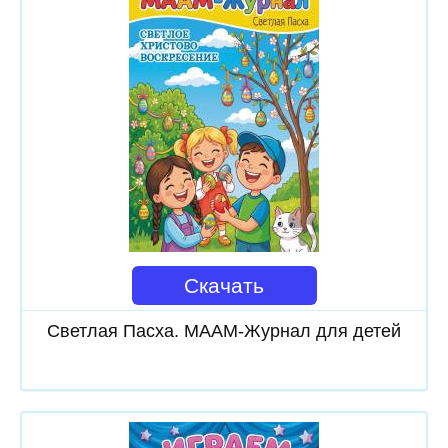
Скачать
Светлая Пасха. МААМ-Журнал для детей