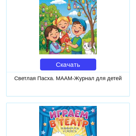
Скачать
Светлая Пасха. МААМ-Журнал для детей