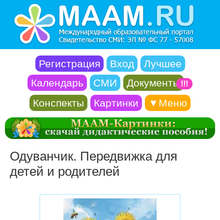
Регистрация
Вход
Лучшее
Календарь
СМИ
Документы
!!!
Конспекты
Картинки
▼Меню
Одуванчик. Передвижка для
детей и родителей