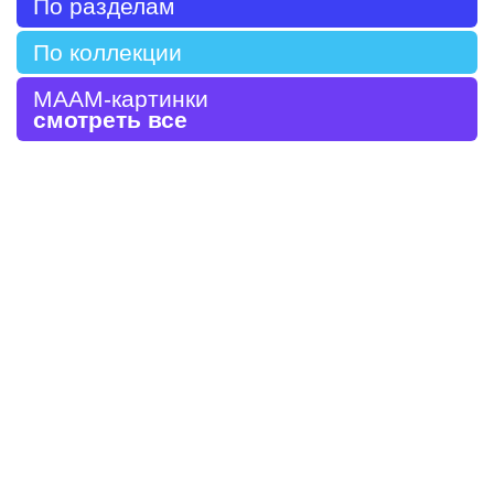
По разделам
По коллекции
МААМ-картинки
смотреть все