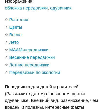
Изображения:
обложка передвижки
,
одуванчик
⭐
Растения
⭐
Цветы
⭐
Весна
⭐
Лето
⭐
МААМ-передвижки
⭐
Весенние передвижки
⭐
Летние передвижки
⭐
Передвижки по экологии
Передвижка для детей и родителей
(Расскажите детям) о весеннем цветке
одуванчике. Внешний вид, размножение, чем
вредны и полезны, интересные факты