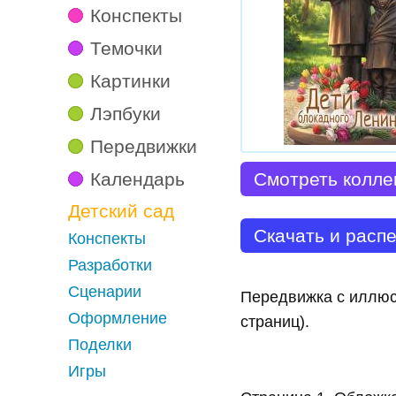
Конспекты
Темочки
Картинки
Лэпбуки
Передвижки
Календарь
Смотреть колле
Детский сад
Скачать и расп
Конспекты
Разработки
Сценарии
Передвижка с иллюс
Оформление
страниц).
Поделки
Игры