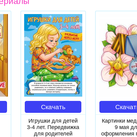
ериалы
Скачать
Скачат
Игрушки для детей
Картинки мед
3-4 лет. Передвижка
9 мая д
для родителей
оформления 