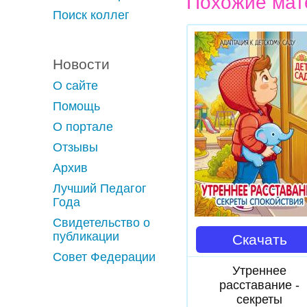
Похожие мат
Поиск коллег
Новости
О сайте
Помощь
О портале
Отзывы
Архив
Лучший Педагог
Года
Свидетельство о
публикации
Скачать
Совет Федерации
Утреннее
расставание -
секреты