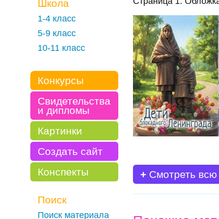
Страница 1. Обложк
Школа
1-4 класс
5-9 класс
10-11 класс
Конкурсы
Свидетельства
и дипломы
Картинки
Создать сайт
Конспекты
+
Смотреть всю
Поиск
Поиск материала