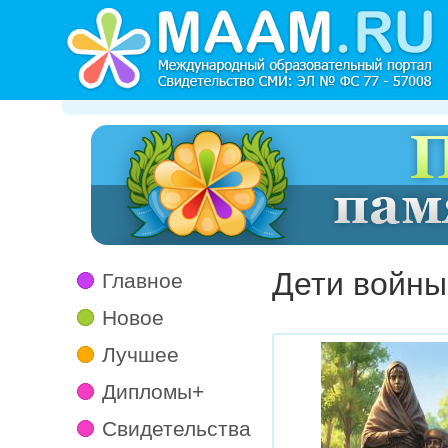
Дети войны
Главное
Новое
Лучшее
Дипломы+
Свидетельства