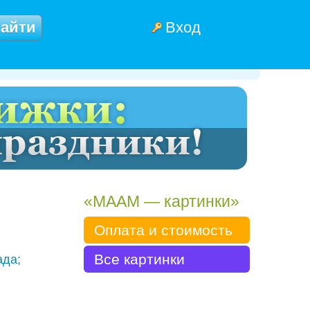
Вход
«МААМ — картинки»
Оплата и стоимость
Все картинки
ада;