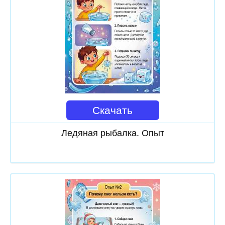
Скачать
Ледяная рыбалка. Опыт