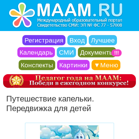
Регистрация
Вход
Лучшее
Календарь
СМИ
Документы
!!!
Конспекты
Картинки
▼Меню
Путешествие капельки.
Передвижка для детей