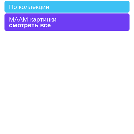
По коллекции
МААМ-картинки
смотреть все