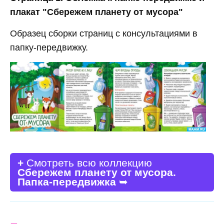
плакат "Сбережем планету от мусора"
Образец сборки страниц с консультациями в
папку-передвижку.
+
Смотреть всю коллекцию
Сбережем планету от мусора.
Папка-передвижка
➥