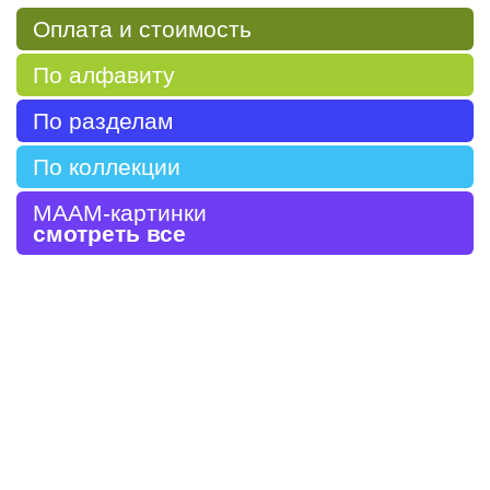
Оплата и стоимость
По алфавиту
По разделам
По коллекции
МААМ-картинки
смотреть все