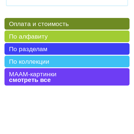
Оплата и стоимость
По алфавиту
По разделам
По коллекции
МААМ-картинки
смотреть все