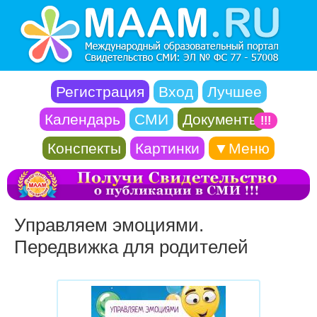
Регистрация
Вход
Лучшее
Календарь
СМИ
Документы
!!!
Конспекты
Картинки
▼Меню
Управляем эмоциями.
Передвижка для родителей