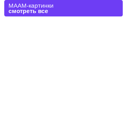
МААМ-картинки
смотреть все