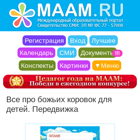
Регистрация
Вход
Лучшее
Календарь
СМИ
Документы
!!!
Конспекты
Картинки
▼Меню
Все про божьих коровок для
детей. Передвижка