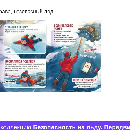
рава, безопасный лед.
 коллекцию
Безопасность на льду. Передв