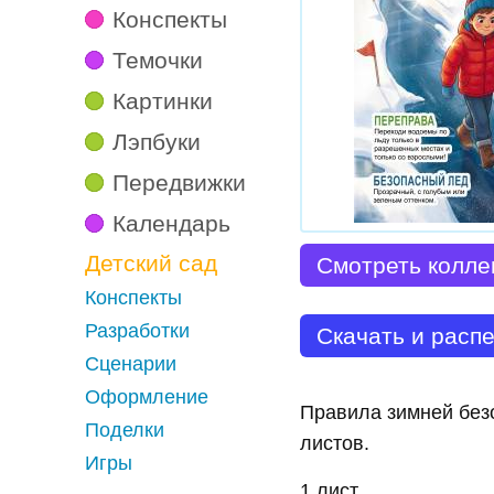
Конспекты
Темочки
Картинки
Лэпбуки
Передвижки
Календарь
Детский сад
Смотреть колле
Конспекты
Разработки
Скачать и расп
Сценарии
Оформление
Правила зимней безо
Поделки
листов.
Игры
1 лист