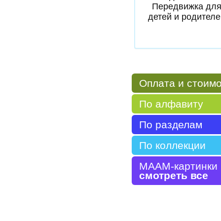
Передвижка дл
детей и родителе
Оплата и стоим
По алфавиту
По разделам
По коллекции
МААМ-картинки
смотреть все