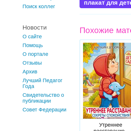
плакат для де
Поиск коллег
Новости
Похожие мат
О сайте
Помощь
О портале
Отзывы
Архив
Лучший Педагог
Года
Свидетельство о
публикации
Совет Федерации
Скачать
Утреннее
расставание -