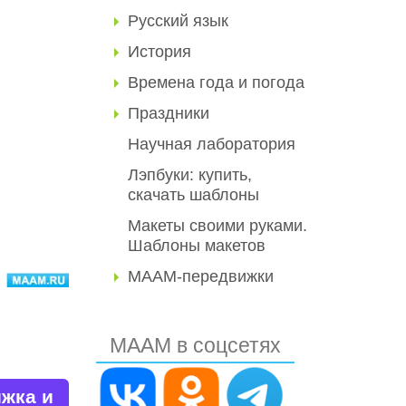
Русский язык
История
Времена года и погода
Праздники
Научная лаборатория
Лэпбуки: купить,
скачать шаблоны
Макеты своими руками.
Шаблоны макетов
МААМ-передвижки
МААМ в соцсетях
ижка и