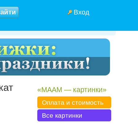
Вход
кат
«МААМ — картинки»
Оплата и стоимость
Все картинки