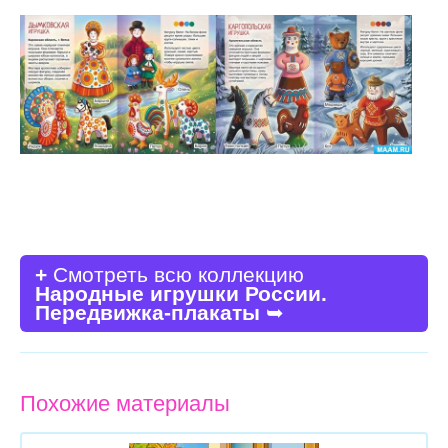
+
Смотреть всю коллекцию
Народные игрушки России.
Передвижка-плакаты
➥
Похожие материалы