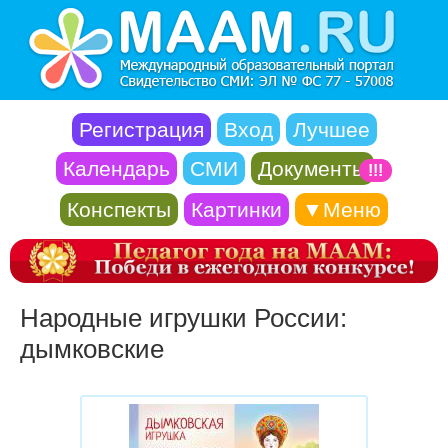
Регистрация
Вход
Лучшее
Календарь
СМИ
Документы
!!!
Конспекты
Картинки
▼Меню
Народные игрушки России:
дымковские