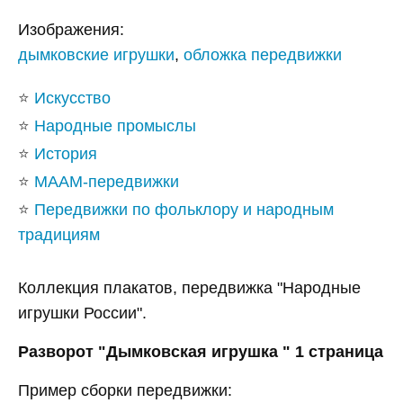
Изображения:
дымковские игрушки
,
обложка передвижки
⭐
Искусство
⭐
Народные промыслы
⭐
История
⭐
МААМ-передвижки
⭐
Передвижки по фольклору и народным
традициям
Коллекция плакатов, передвижка "Народные
игрушки России".
Разворот "Дымковская игрушка " 1 страница
Пример сборки передвижки: