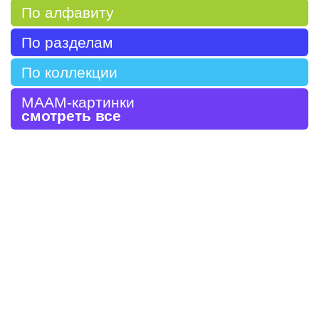
По алфавиту
По разделам
По коллекции
МААМ-картинки
смотреть все