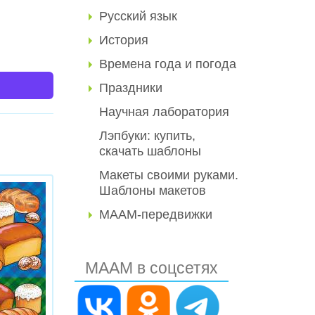
Русский язык
История
Времена года и погода
Праздники
Научная лаборатория
Лэпбуки: купить,
скачать шаблоны
Макеты своими руками.
Шаблоны макетов
МААМ-передвижки
МААМ в соцсетях