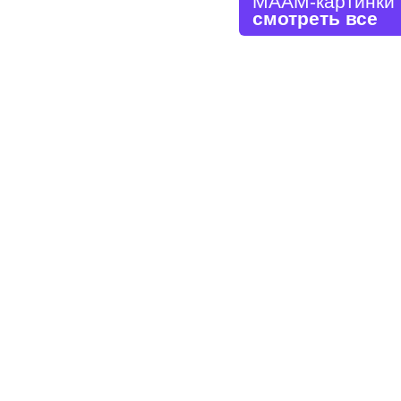
МААМ-картинки
смотреть все