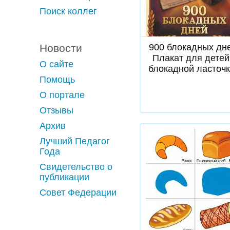
Поиск коллег
Скачать
Новости
900 блокадных дн
Плакат для детей
О сайте
блокадной ласточ
Помощь
О портале
Отзывы
Архив
Лучший Педагог
Года
Свидетельство о
публикации
Совет Федерации