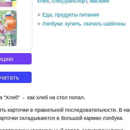
хлеб
,
спецтранспорт
,
магазин
⭐
Еда, продукты питания
⭐
Лэпбуки: купить, скачать шаблоны
кцию
ечатать
а "Хлеб" - как хлеб на стол попал.
ть карточки в правильной последовательности. В на
 Карточки складываются в большой карман лэпбука.