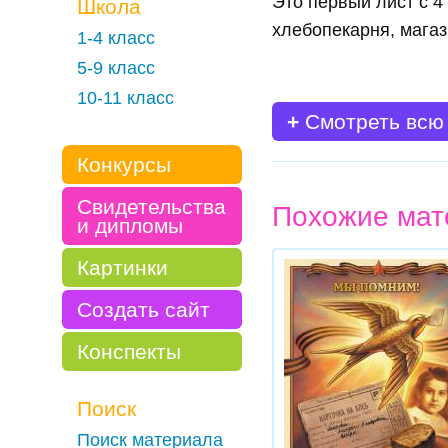
Это первый лист с 4
Школа
хлебопекарня, мага
1-4 класс
5-9 класс
10-11 класс
+
Смотреть всю
Конкурсы
Свидетельства
Похожие мат
и дипломы
Картинки
Создать сайт
Конспекты
Поиск
Поиск материала