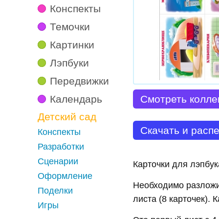
Конспекты
Темочки
Картинки
Лэпбуки
Передвижки
Календарь
Смотреть колле
Детский сад
Скачать и расп
Конспекты
Разработки
Сценарии
Карточки для лэпбук
Оформление
Необходимо разложи
Поделки
листа (8 карточек).
Игры