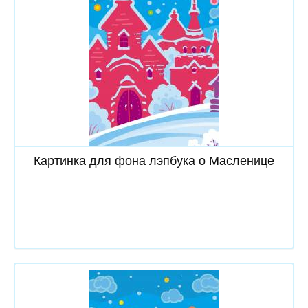
Скачать
Картинка для фона лэпбука о Масленице