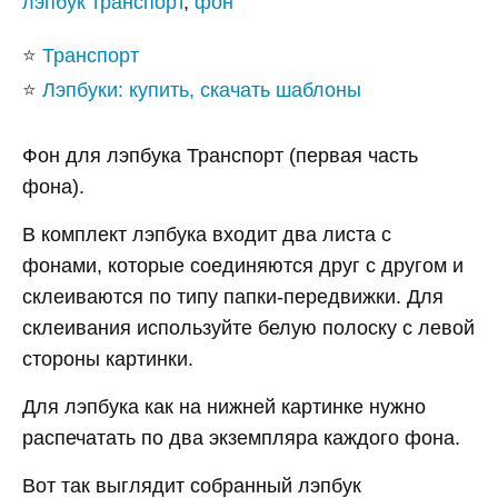
лэпбук транспорт
,
фон
⭐
Транспорт
⭐
Лэпбуки: купить, скачать шаблоны
Фон для лэпбука Транспорт (первая часть
фона).
В комплект лэпбука входит два листа с
фонами, которые соединяются друг с другом и
склеиваются по типу папки-передвижки. Для
склеивания используйте белую полоску с левой
стороны картинки.
Для лэпбука как на нижней картинке нужно
распечатать по два экземпляра каждого фона.
Вот так выглядит собранный лэпбук