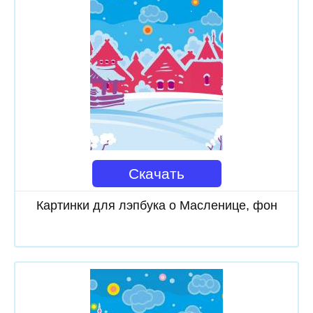
Скачать
Картинки для лэпбука о Масленице, фон