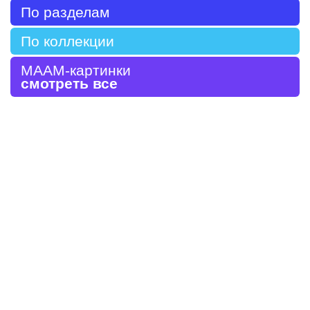
По разделам
По коллекции
МААМ-картинки
смотреть все