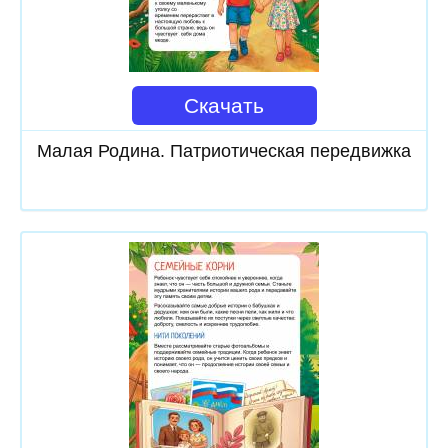
Скачать
Малая Родина. Патриотическая передвижка