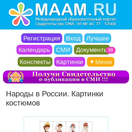
Регистрация
Вход
Лучшее
Календарь
СМИ
Документы
!!!
Конспекты
Картинки
▼Меню
Народы в России. Картинки
костюмов