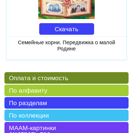
Скачать
Семейные корни. Передвижка о малой
Родине
Оплата и стоимость
По алфавиту
По разделам
По коллекции
МААМ-картинки