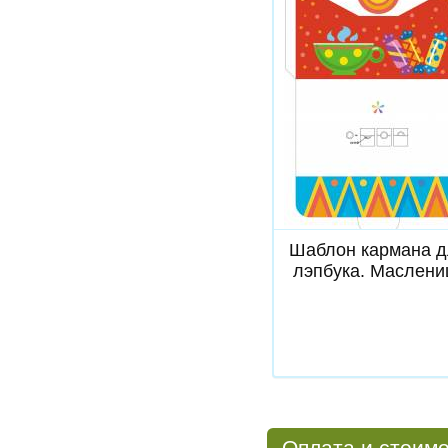
Скачать
Шаблон кармана 
лэпбука. Маслени
Оплата и стоим