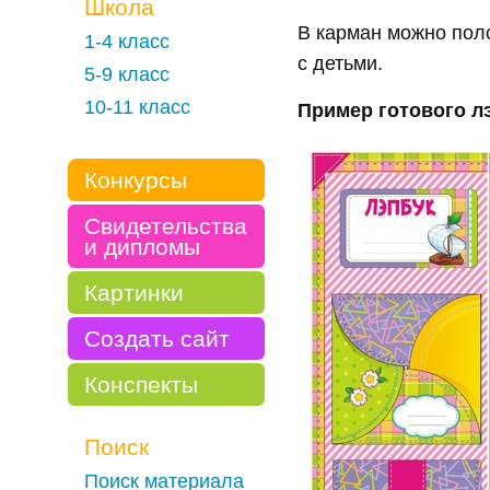
Школа
В карман можно пол
1-4 класс
с детьми.
5-9 класс
10-11 класс
Пример готового л
Конкурсы
Свидетельства
и дипломы
Картинки
Создать сайт
Конспекты
Поиск
Поиск материала