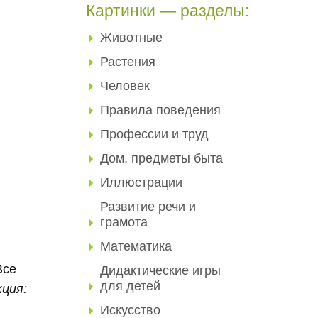
Картинки — разделы:
Животные
Растения
Человек
Правила поведения
Профессии и труд
Дом, предметы быта
Иллюстрации
Развитие речи и
грамота
Математика
Все
Дидактические игры
для детей
кция:
Искусство