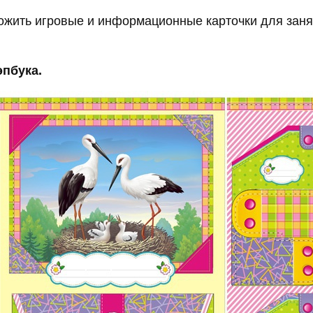
ожить игровые и информационные карточки для заня
эпбука.