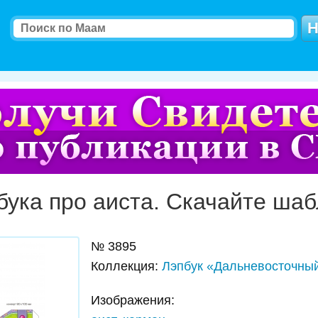
бука про аиста. Скачайте ша
№
3895
Коллекция
:
Лэпбук «Дальневосточный
Изображения: