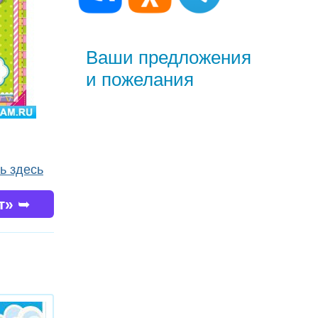
Ваши предложения
и пожелания
ь здесь
ст»
➥