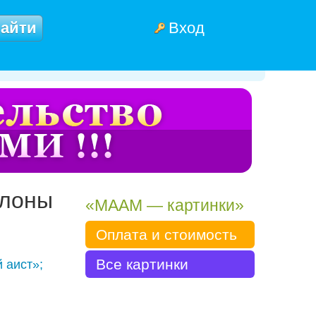
Вход
блоны
«МААМ — картинки»
Оплата и стоимость
Все картинки
 аист»;