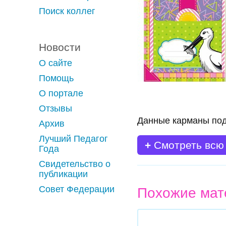
Поиск коллег
Новости
О сайте
Помощь
О портале
Отзывы
Данные карманы под
Архив
Лучший Педагог
+
Смотреть всю
Года
Свидетельство о
публикации
Совет Федерации
Похожие мат