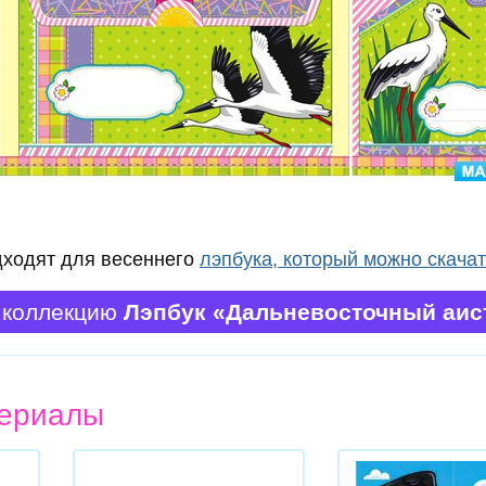
ходят для весеннего
лэпбука, который можно скачат
 коллекцию
Лэпбук «Дальневосточный аи
ериалы