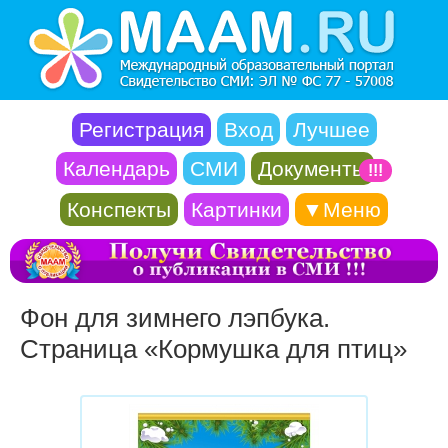
Регистрация
Вход
Лучшее
Календарь
СМИ
Документы
!!!
Конспекты
Картинки
▼Меню
Фон для зимнего лэпбука.
Страница «Кормушка для птиц»