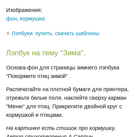
Изображения:
фон
,
кормушка
⭐
Лэпбуки: купить, скачать шаблоны
Лэпбук на тему "Зима".
Основа-фон для страницы зимнего лэпбука
"Покормите птиц зимой" .
Распечатайте на плотной бумаге для принтера,
отрежьте белые поля, наклейте сверху карман
"Меню" для птиц. Прикрепите двойной круг с
кормушкой и птицами.
На картинке есть стишок про кормушку.
Автор стихотворения А.Саяпин