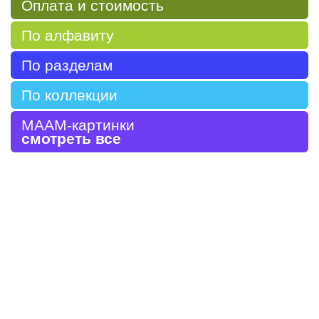
Оплата и стоимость
По алфавиту
По разделам
По коллекции
МААМ-картинки
смотреть все