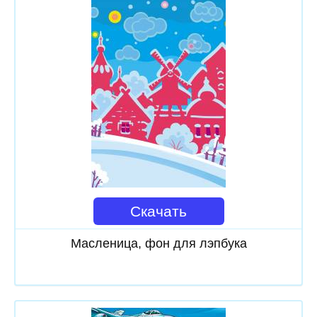
Скачать
Масленица, фон для лэпбука