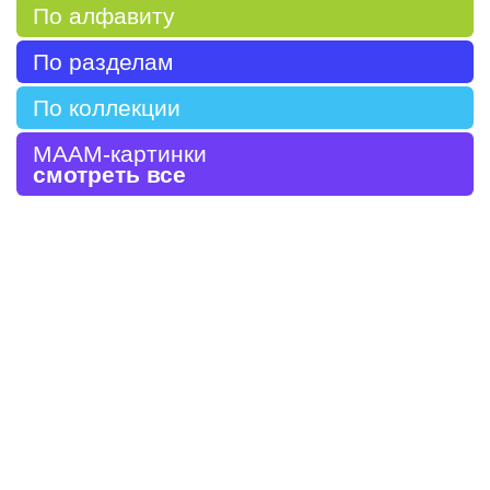
По алфавиту
По разделам
По коллекции
МААМ-картинки
смотреть все