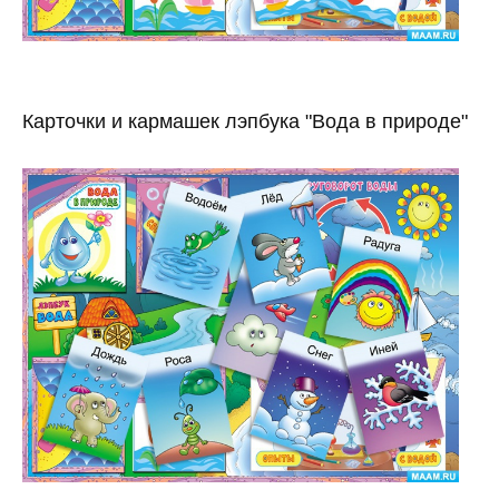
Карточки и кармашек лэпбука "Вода в природе"