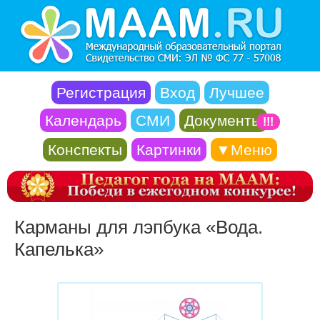
Регистрация
Вход
Лучшее
Календарь
СМИ
Документы
!!!
Конспекты
Картинки
▼Меню
Карманы для лэпбука «Вода.
Капелька»