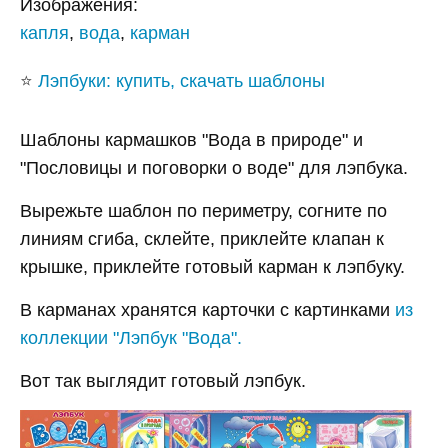
Изображения:
капля
,
вода
,
карман
⭐
Лэпбуки: купить, скачать шаблоны
Шаблоны кармашков "Вода в природе" и
"Пословицы и поговорки о воде" для лэпбука.
Вырежьте шаблон по периметру, согните по
линиям сгиба, склейте, приклейте клапан к
крышке, приклейте готовый карман к лэпбуку.
В карманах хранятся карточки с картинками
из
коллекции "Лэпбук "Вода".
Вот так выглядит готовый лэпбук.