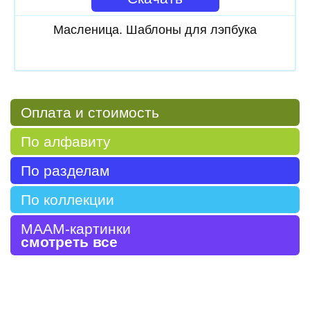
Масленица. Шаблоны для лэпбука
Оплата и стоимость
По алфавиту
По разделам
По коллекции
МААМ-картинки
смотреть все