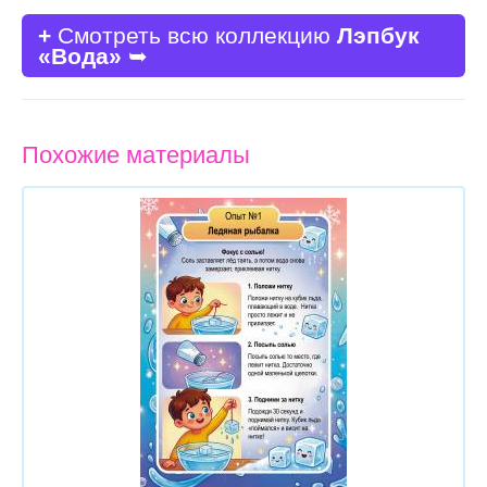
+
Смотреть всю коллекцию
Лэпбук
«Вода»
➥
Похожие материалы