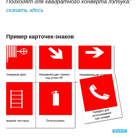
Подходят для квадратного конверта лэпбука:
скачать здесь
Пример карточек-знаков