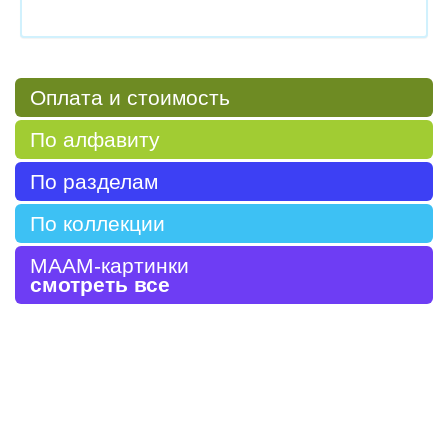
Оплата и стоимость
По алфавиту
По разделам
По коллекции
МААМ-картинки
смотреть все