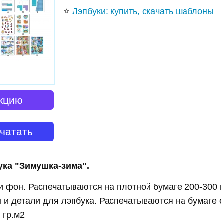
⭐
Лэпбуки: купить, скачать шаблоны
кцию
ечатать
ука "Зимушка-зима".
и фон. Распечатываются на плотной бумаге 200-300 
ы и детали для лэпбука. Распечатываются на бумаге
 гр.м2