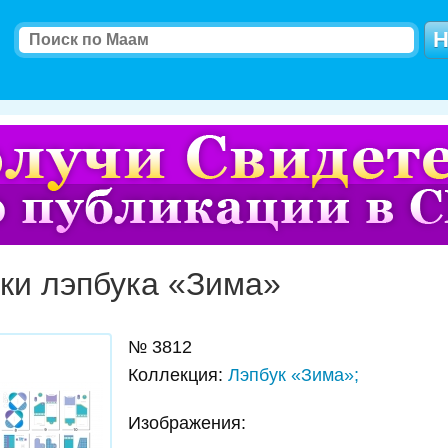
ки лэпбука «Зима»
№
3812
Коллекция
:
Лэпбук «Зима»;
Изображения: