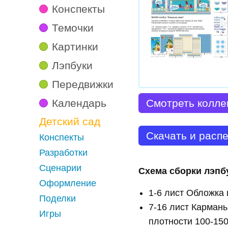
Конспекты
Темочки
Картинки
Лэпбуки
Передвижки
Календарь
Смотреть колле
Детский сад
Скачать и расп
Конспекты
Разработки
Сценарии
Схема сборки лэпб
Оформление
1-6 лист Обложка 
Поделки
7-16 лист Карман
Игры
плотности 100-150