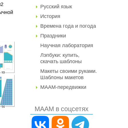
м2
Русский язык
ычной
История
Времена года и погода
Праздники
Научная лаборатория
Лэпбуки: купить,
скачать шаблоны
Макеты своими руками.
Шаблоны макетов
МААМ-передвижки
МААМ в соцсетях