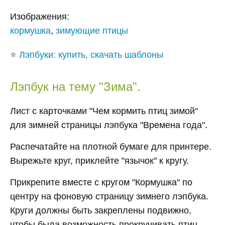
Изображения:
кормушка
,
зимующие птицы
⭐
Лэпбуки: купить, скачать шаблоны
Лэпбук на тему "Зима".
Лист с карточками "Чем кормить птиц зимой"
для зимней страницы лэпбука "Времена года".
Распечатайте на плотной бумаге для принтере.
Вырежьте круг, приклейте "язычок" к кругу.
Прикрепите вместе с кругом "Кормушка" по
центру на фоновую страницу зимнего лэпбука.
Круги должны быть закреплены подвижно,
чтобы была возможность прокручивать птиц