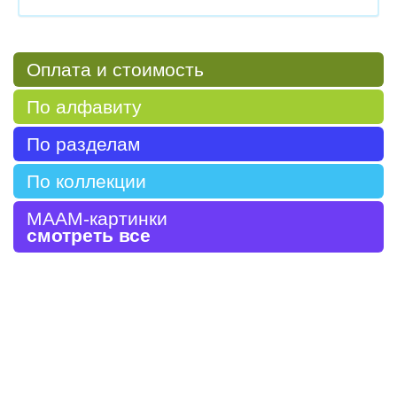
Оплата и стоимость
По алфавиту
По разделам
По коллекции
МААМ-картинки
смотреть все