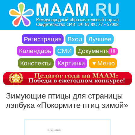
Регистрация
Вход
Лучшее
Календарь
СМИ
Документы
!!!
Конспекты
Картинки
▼Меню
Зимующие птицы для страницы
лэпбука «Покормите птиц зимой»