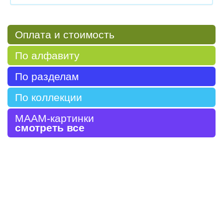
Оплата и стоимость
По алфавиту
По разделам
По коллекции
МААМ-картинки
смотреть все