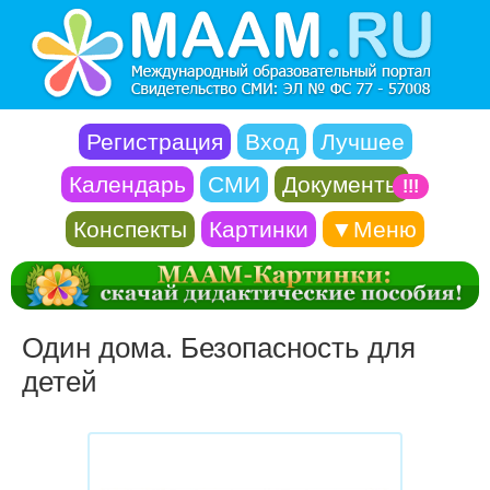
Регистрация
Вход
Лучшее
Календарь
СМИ
Документы
!!!
Конспекты
Картинки
▼Меню
Один дома. Безопасность для
детей