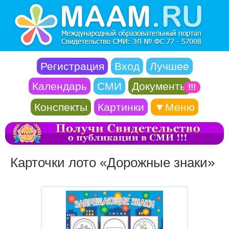
Регистрация
Вход
Лучшее
Календарь
СМИ
Документы
!!!
Конспекты
Картинки
▼Меню
Карточки лото «Дорожные знаки»