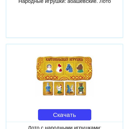
Народные игрушки: абашевские. Лото
Скачать
Лото с народными игрушками: