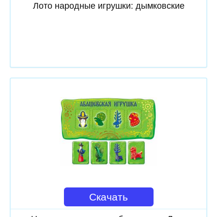
Лото народные игрушки: дымковские
Скачать