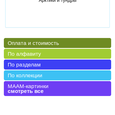
Арктики и тундры
Оплата и стоимость
По алфавиту
По разделам
По коллекции
МААМ-картинки
смотреть все