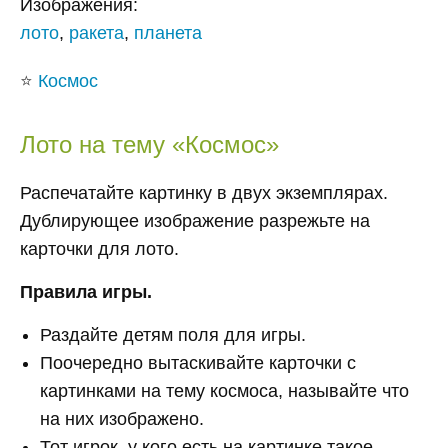
Изображения:
лото
,
ракета
,
планета
⭐
Космос
Лото на тему «Космос»
Распечатайте картинку в двух экземплярах.
Дублирующее изображение разрежьте на
карточки для лото.
Правила игры.
Раздайте детям поля для игры.
Поочередно вытаскивайте карточки с
картинками на тему космоса, называйте что
на них изображено.
Тот игрок, у кого есть на картинке такое