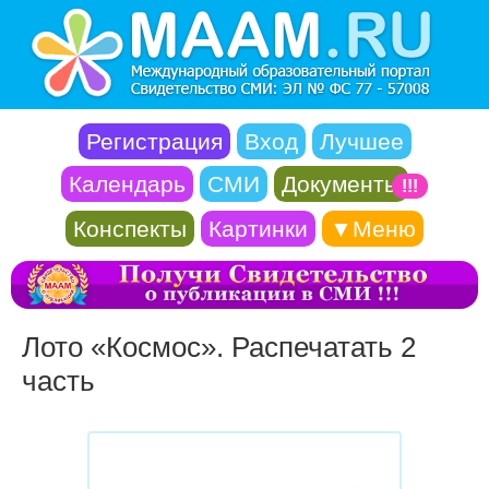
Регистрация
Вход
Лучшее
Календарь
СМИ
Документы
!!!
Конспекты
Картинки
▼Меню
Лото «Космос». Распечатать 2
часть