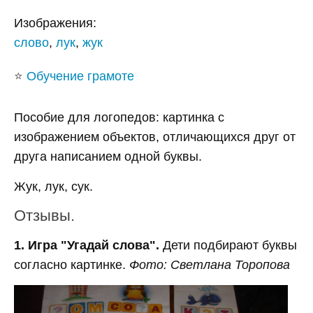
Изображения:
слово
,
лук
,
жук
⭐
Обучение грамоте
Пособие для логопедов: картинка с
изображением объектов, отличающихся друг от
друга написанием одной буквы.
Жук, лук, сук.
Отзывы.
1. Игра "Угадай слова".
Дети подбирают буквы
согласно картинке.
Фото: Светлана Торопова