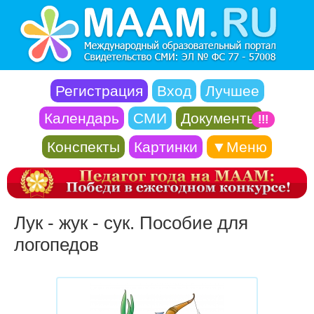
Регистрация
Вход
Лучшее
Календарь
СМИ
Документы
!!!
Конспекты
Картинки
▼Меню
Лук - жук - сук. Пособие для
логопедов