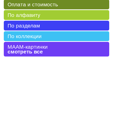
Оплата и стоимость
По алфавиту
По разделам
По коллекции
МААМ-картинки
смотреть все