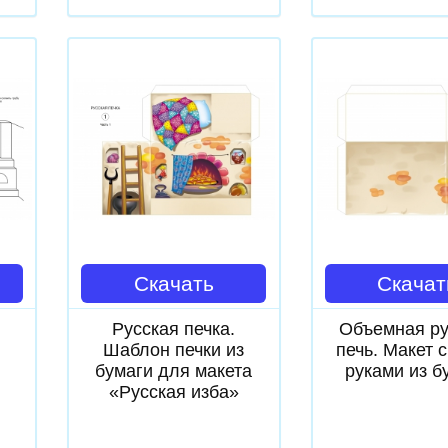
Скачать
Скачат
Русская печка.
Объемная ру
Шаблон печки из
печь. Макет 
бумаги для макета
руками из б
«Русская изба»