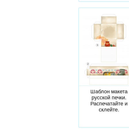
Скачать
Шаблон макета
русской печки.
Распечатайте и
склейте.