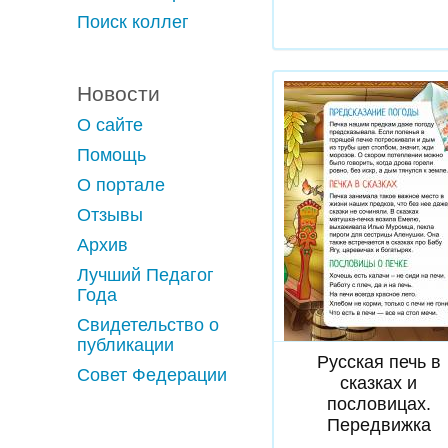
Поиск коллег
Новости
О сайте
Помощь
О портале
Отзывы
Архив
Лучший Педагог
Года
Скачать
Свидетельство о
публикации
Русская печь в
Совет Федерации
сказках и
пословицах.
Передвижка