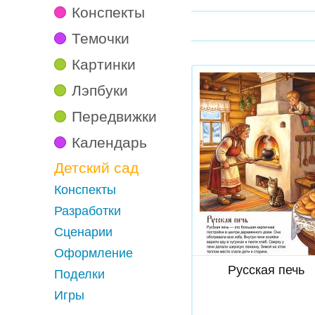
Конспекты
Темочки
Картинки
Лэпбуки
Передвижки
Календарь
Детский сад
Конспекты
Разработки
Сценарии
Скачать
Оформление
Русская печь
Поделки
Игры