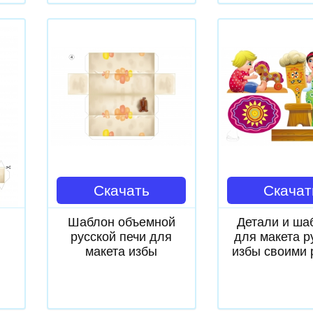
Скачать
Скачат
Шаблон объемной
Детали и ша
русской печи для
для макета р
макета избы
избы своими 