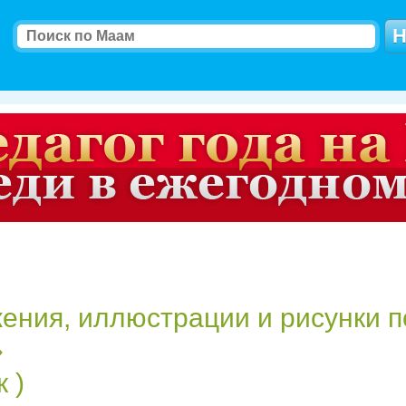
ения, иллюстрации и рисунки п
»
 )