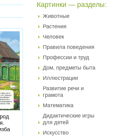
Картинки — разделы:
Животные
Растения
Человек
Правила поведения
Профессии и труд
Дом, предметы быта
Иллюстрации
Развитие речи и
грамота
ь
Математика
Дидактические игры
арод
для детей
я.
изба
Искусство