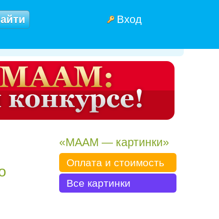
Вход
«МААМ — картинки»
Оплата и стоимость
о
Все картинки