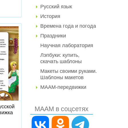
Русский язык
История
Времена года и погода
Праздники
Научная лаборатория
Лэпбуки: купить,
скачать шаблоны
Макеты своими руками.
Шаблоны макетов
МААМ-передвижки
ь
усской
МААМ в соцсетях
вижка