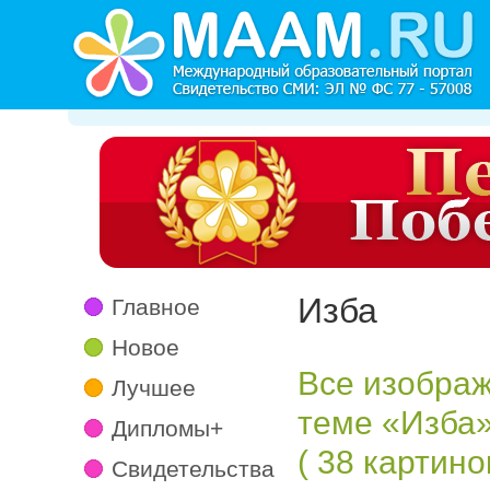
Изба
Главное
Новое
Все изображ
Лучшее
теме «Изба
Дипломы+
( 38 картинок
Свидетельства