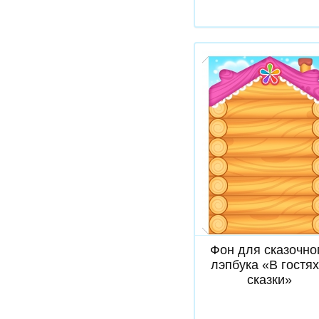
Скачать
Фон для сказочно
лэпбука «В гостях
сказки»